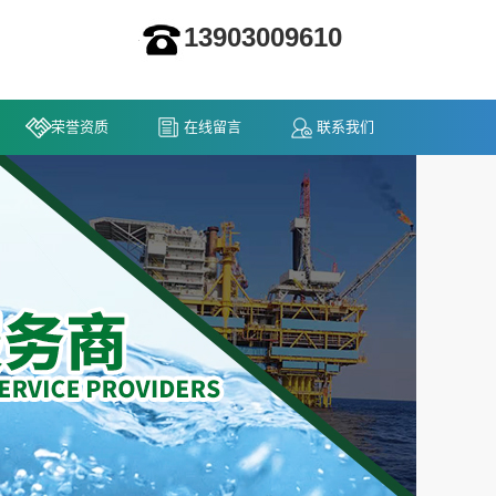
13903009610
荣誉资质
在线留言
联系我们