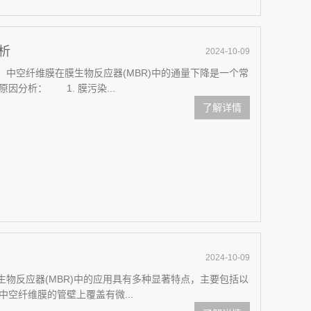
析
2024-10-09
空纤维膜在膜生物反应器(MBR)中的通量下降是一个常
因分析： 1. 膜污染...
了解详情
2024-10-09
物反应器(MBR)中的应用具有多种显著特点，主要包括以
纤维膜的管壁上覆盖有微...