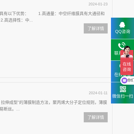
2024-01-23
有以下优势： 1.高通量：中空纤维膜具有大通径和
高选择性：中...
了解详情
QQ咨询
联系电话
在线留言
现
你
2024-01-11
微信扫一扫
拉伸成型”的薄膜制造方法，聚丙烯大分子定位规则，薄膜
断丝。...
了解详情