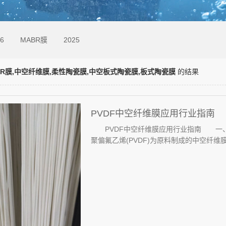
6
MABR膜
2025
MBR膜,中空纤维膜,柔性陶瓷膜,中空板式陶瓷膜,板式陶瓷膜
的结果
PVDF中空纤维膜应用行业指南
PVDF中空纤维膜应用行业指南 一、什
聚偏氟乙烯(PVDF)为原料制成的中空纤维膜