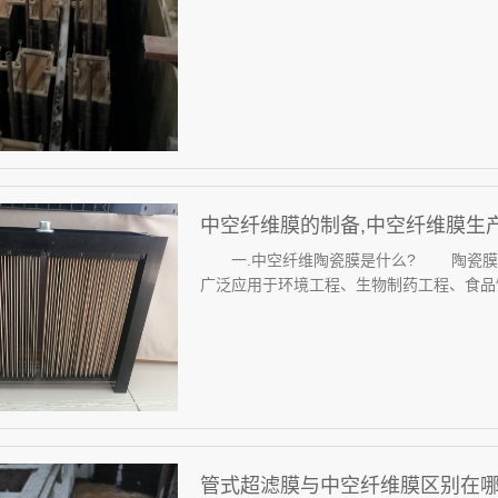
中空纤维膜的制备,中空纤维膜生
一.中空纤维陶瓷膜是什么? 陶瓷膜是
广泛应用于环境工程、生物制药工程、食品饮
管式超滤膜与中空纤维膜区别在哪