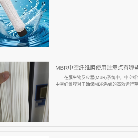
MBR中空纤维膜使用注意点有哪些
在膜生物反应器(MBR)系统中，中空纤
中空纤维膜对于确保MBR系统的高效运行至关