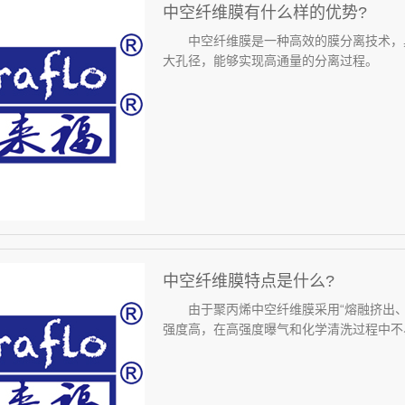
中空纤维膜有什么样的优势?
中空纤维膜是一种高效的膜分离技术，具
大孔径，能够实现高通量的分离过程。 2.
中空纤维膜特点是什么?
由于聚丙烯中空纤维膜采用“熔融挤出、
强度高，在高强度曝气和化学清洗过程中不易