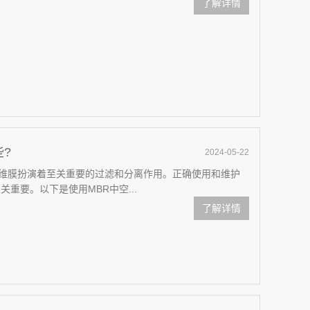
了解详情
?
2024-05-22
维膜扮演着至关重要的过滤和分离作用。正确使用和维护
重要。以下是使用MBR中空...
了解详情