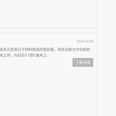
2023-12-05
由多孔性高分子材料制成的管状膜，具有内部为中空结构
之间，内径在0.3到1毫米之...
了解详情