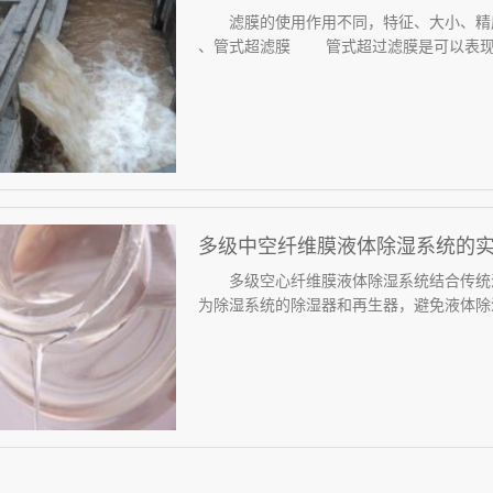
滤膜的使用作用不同，特征、大小、精
、管式超滤膜 管式超过滤膜是可以表现错
多级中空纤维膜液体除湿系统的
多级空心纤维膜液体除湿系统结合传统液
为除湿系统的除湿器和再生器，避免液体除湿