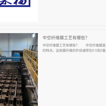
中空纤维膜工艺有哪些？
中空纤维膜工艺有哪些？ 中空纤维膜是
的特点。这些膜纤维的外径通常在0.5到2毫米