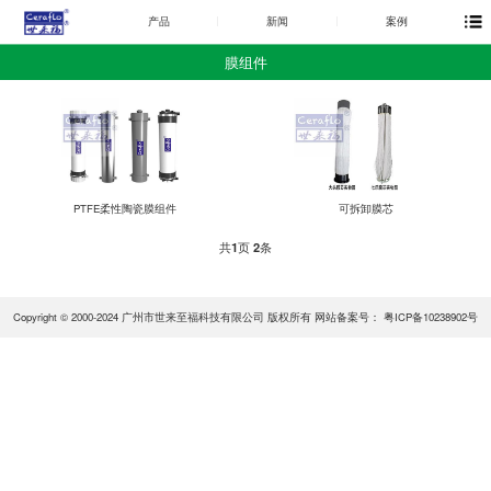
产品
新闻
案例
膜组件
PTFE柔性陶瓷膜组件
可拆卸膜芯
共
1
页
2
条
Copyright © 2000-2024 广州市世来至福科技有限公司 版权所有 网站备案号：
粤ICP备10238902号